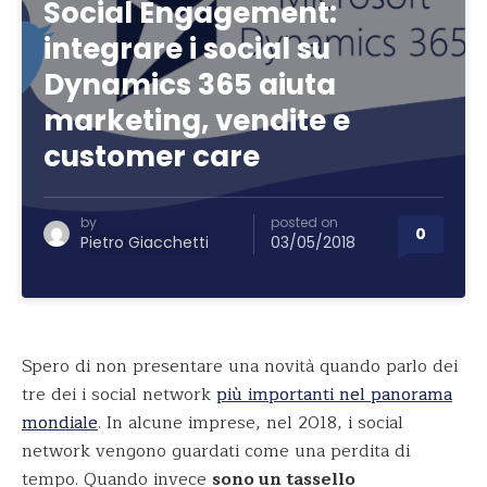
Social Engagement:
integrare i social su
Dynamics 365 aiuta
marketing, vendite e
customer care
by
posted on
0
Pietro Giacchetti
03/05/2018
Spero di non presentare una novità quando parlo dei
tre dei i social network
più importanti nel panorama
mondiale
. In alcune imprese, nel 2018, i social
network vengono guardati come una perdita di
tempo. Quando invece
sono un tassello