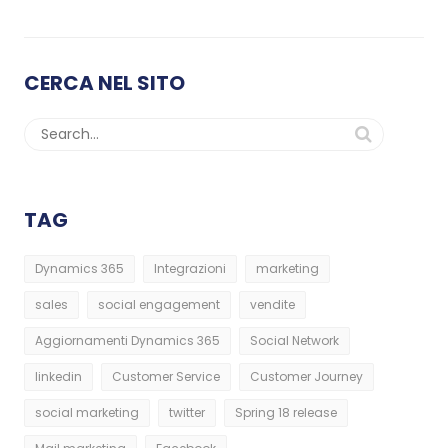
CERCA NEL SITO
TAG
Dynamics 365
Integrazioni
marketing
sales
social engagement
vendite
Aggiornamenti Dynamics 365
Social Network
linkedin
Customer Service
Customer Journey
social marketing
twitter
Spring 18 release