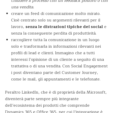
chiudere il processo con un feedback positivo o con
una vendita.
creare un feed di comunicazione molto mirato.
Cioè centrato solo su argomenti rilevanti per il
lavoro,
senza le distrazioni tipiche dei social
e
senza la conseguente perdita di produttività.
raccogliere tutta la comunicazione in un luogo
solo e trasformarla in informazioni rilevanti nei
profili di lead e clienti. Immagino che a tutti
interessi l’opinione di un cliente a seguito di una
trattativa o di una vendita. Con Social Engagement
i post diventano parte del Customer Journey,
come le mail, gli appuntamenti e le telefonate.
Peraltro LinkedIn, che è di proprietà della Microsoft,
diventerà parte sempre più integrante
dell’ecosistema dei prodotti che comprende
Dynamics 365 e Office 365, per cui l’integrazione è