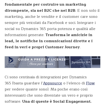
fondamentale per costruire un marketing
dirompente, sia nel B2C che nel B2B
. E non solo il
marketing, anche le vendite e il customer care sono
sempre più veicolati da Facebook e soci. Integrare i
social su Dynamics 365 porta potenza e qualità alle
informazioni generate.
Trasforma le amicizie in
lead, le notifiche in comunicazioni dirette e i
feed in veri e propri Customer Journey
.
Ci sono centinaia di integrazioni per Dynamics
365
(basta guardare l’
Appsource
o l’elenco di
Flow
per vedere quante sono). Ma poche
erano così
interessanti che sono diventate un vero e proprio
software.
Una di queste è Social Engagement.