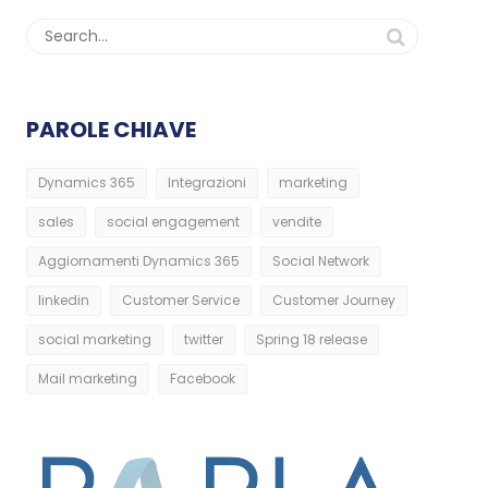
PAROLE CHIAVE
Dynamics 365
Integrazioni
marketing
sales
social engagement
vendite
Aggiornamenti Dynamics 365
Social Network
linkedin
Customer Service
Customer Journey
social marketing
twitter
Spring 18 release
Mail marketing
Facebook