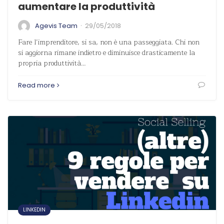
aumentare la produttività
·
Agevis Team
29/05/2018
Fare l’imprenditore, si sa, non è una passeggiata. Chi non
si aggiorna rimane indietro e diminuisce drasticamente la
propria produttività…
Read more
LINKEDIN