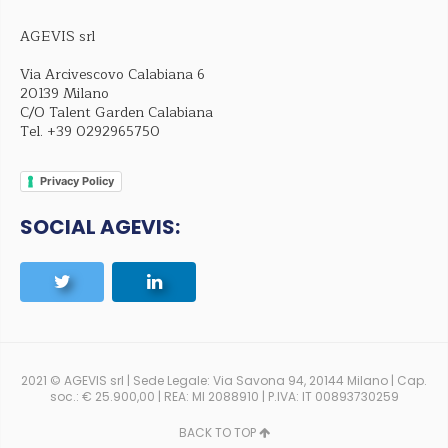
AGEVIS srl
Via Arcivescovo Calabiana 6
20139 Milano
C/O Talent Garden Calabiana
Tel.
+39 0292965750
Privacy Policy
SOCIAL AGEVIS:
2021 © AGEVIS srl | Sede Legale: Via Savona 94, 20144 Milano | Cap.
soc.: € 25.900,00 | REA: MI 2088910 | P.IVA: IT 00893730259
BACK TO TOP