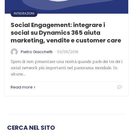
INTEGRAZIONI
Social Engagement: integrare i
social su Dynamics 365 aiuta
marketing, vendite e customer care
·
Pietro Giacchetti
03/05/2018
Spero di non presentare una novità quando parlo dei tre dei i
social network più importanti nel panorama mondiale. In
alcune…
Read more
CERCA NEL SITO