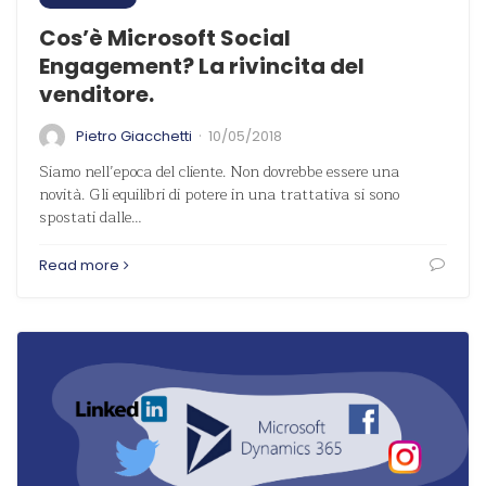
Cos’è Microsoft Social
Engagement? La rivincita del
venditore.
·
Pietro Giacchetti
10/05/2018
Siamo nell’epoca del cliente. Non dovrebbe essere una
novità. Gli equilibri di potere in una trattativa si sono
spostati dalle…
Read more