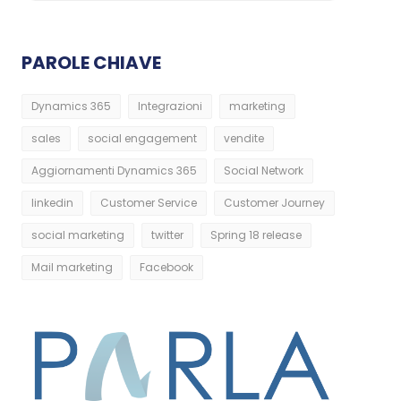
PAROLE CHIAVE
Dynamics 365
Integrazioni
marketing
sales
social engagement
vendite
Aggiornamenti Dynamics 365
Social Network
linkedin
Customer Service
Customer Journey
social marketing
twitter
Spring 18 release
Mail marketing
Facebook