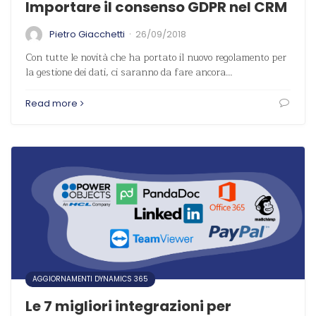
Importare il consenso GDPR nel CRM
·
Pietro Giacchetti
26/09/2018
Con tutte le novità che ha portato il nuovo regolamento per
la gestione dei dati, ci saranno da fare ancora…
Read more
AGGIORNAMENTI DYNAMICS 365
Le 7 migliori integrazioni per