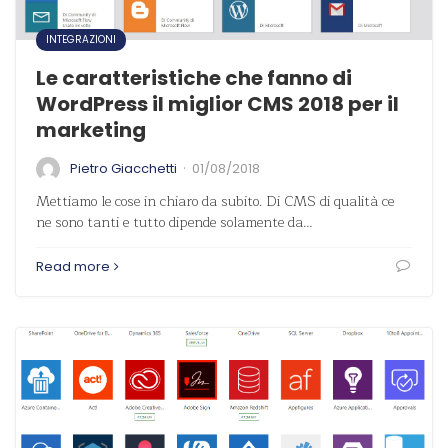
INTEGRAZIONI
Le caratteristiche che fanno di
WordPress il miglior CMS 2018 per il
marketing
·
Pietro Giacchetti
01/08/2018
Mettiamo le cose in chiaro da subito. Di CMS di qualità ce
ne sono tanti e tutto dipende solamente da…
Read more