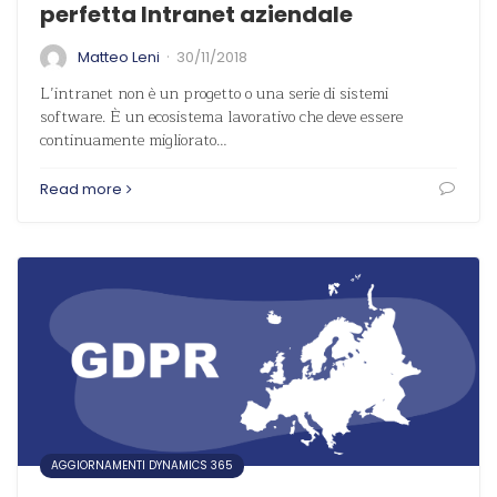
perfetta Intranet aziendale
·
Matteo Leni
30/11/2018
L’intranet non è un progetto o una serie di sistemi
software. È un ecosistema lavorativo che deve essere
continuamente migliorato…
Read more
AGGIORNAMENTI DYNAMICS 365