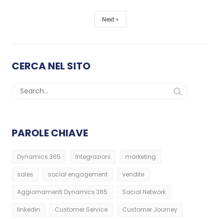
Next
CERCA NEL SITO
PAROLE CHIAVE
Dynamics 365
Integrazioni
marketing
sales
social engagement
vendite
Aggiornamenti Dynamics 365
Social Network
linkedin
Customer Service
Customer Journey