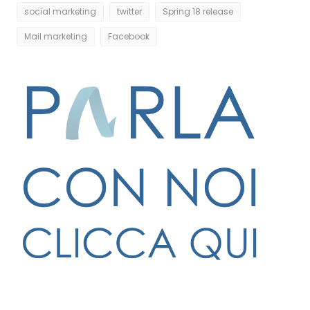
social marketing
twitter
Spring 18 release
Mail marketing
Facebook