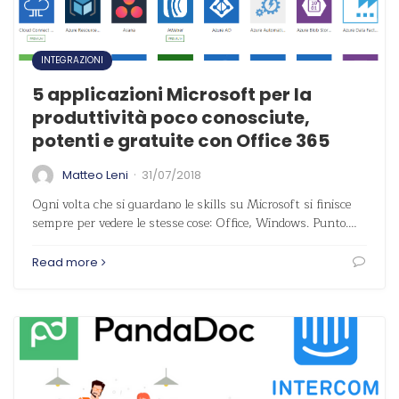
INTEGRAZIONI
5 applicazioni Microsoft per la
produttività poco conosciute,
potenti e gratuite con Office 365
·
Matteo Leni
31/07/2018
Ogni volta che si guardano le skills su Microsoft si finisce
sempre per vedere le stesse cose: Office, Windows. Punto.…
Read more