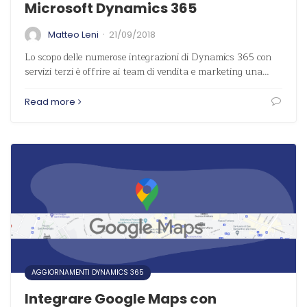
Microsoft Dynamics 365
·
Matteo Leni
21/09/2018
Lo scopo delle numerose integrazioni di Dynamics 365 con
servizi terzi è offrire ai team di vendita e marketing una…
Read more
AGGIORNAMENTI DYNAMICS 365
Integrare Google Maps con