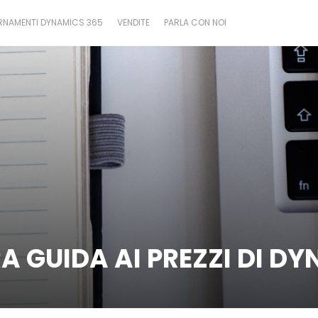
NAMENTI DYNAMICS 365
VENDITE
PARLA CON NOI
A GUIDA AI PREZZI DI D