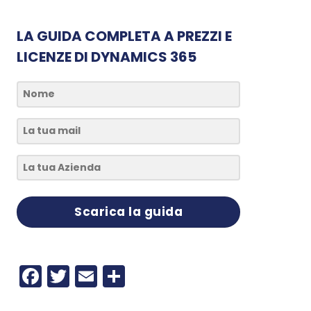
LA GUIDA COMPLETA A PREZZI E
LICENZE DI DYNAMICS 365
Scarica la guida
Facebook
Twitter
Email
Condividi