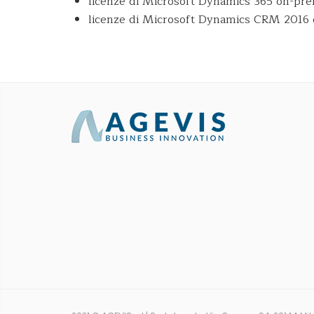
licenze di Microsoft Dynamics 365 on-pre
licenze di Microsoft Dynamics CRM 2016 