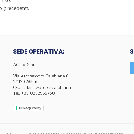
mise;
o precedenti.
SEDE OPERATIVA:
S
AGEVIS srl
Via Arcivescovo Calabiana 6
20139 Milano
C/O Talent Garden Calabiana
Tel.
+39 0292965750
Privacy Policy