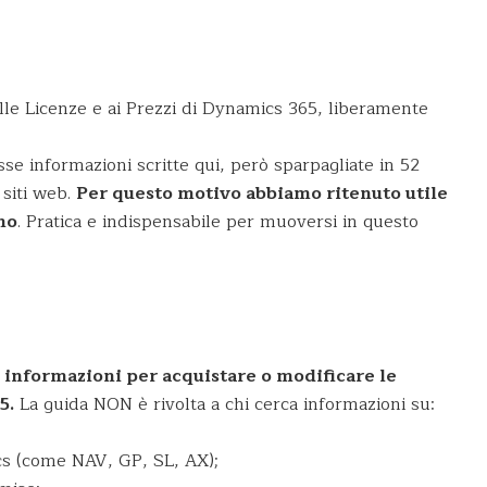
lle Licenze e ai Prezzi di Dynamics 365, liberamente
sse informazioni scritte qui, però sparpagliate in 52
 siti web.
Per questo motivo abbiamo ritenuto utile
no
. Pratica e indispensabile per muoversi in questo
?
i informazioni per acquistare o modificare le
5.
La guida NON è rivolta a chi cerca informazioni su:
ics (come NAV, GP, SL, AX);