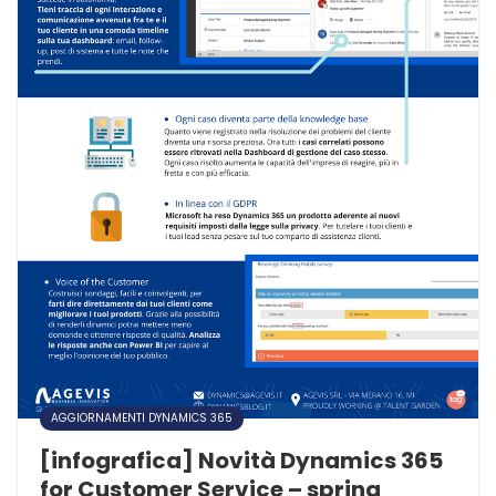
AGGIORNAMENTI DYNAMICS 365
[infografica] Novità Dynamics 365
for Customer Service – spring