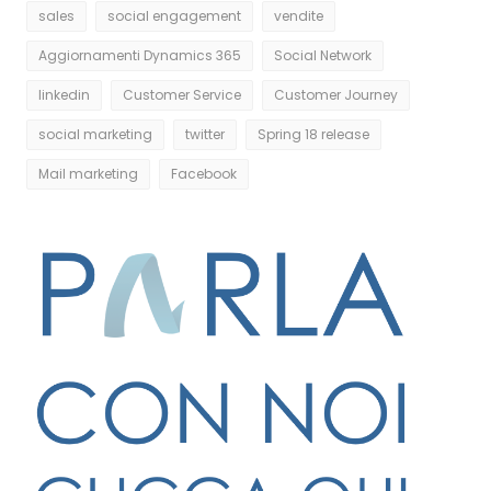
sales
social engagement
vendite
Aggiornamenti Dynamics 365
Social Network
linkedin
Customer Service
Customer Journey
social marketing
twitter
Spring 18 release
Mail marketing
Facebook