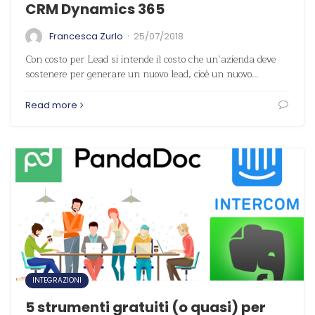
CRM Dynamics 365
·
Francesca Zurlo
25/07/2018
Con costo per Lead si intende il costo che un’azienda deve
sostenere per generare un nuovo lead, cioè un nuovo…
Read more
INTEGRAZIONI
5 strumenti gratuiti (o quasi) per