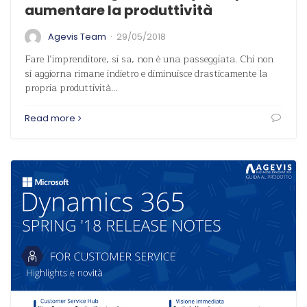
aumentare la produttività
·
Agevis Team
29/05/2018
Fare l’imprenditore, si sa, non è una passeggiata. Chi non
si aggiorna rimane indietro e diminuisce drasticamente la
propria produttività…
Read more