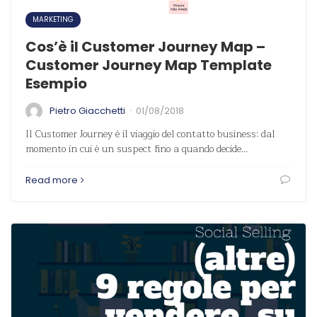
MARKETING
Cos’è il Customer Journey Map –
Customer Journey Map Template
Esempio
·
Pietro Giacchetti
01/08/2018
Il Customer Journey è il viaggio del contatto business: dal
momento in cui è un suspect fino a quando decide…
Read more