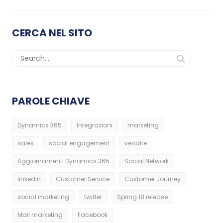
CERCA NEL SITO
PAROLE CHIAVE
Dynamics 365
Integrazioni
marketing
sales
social engagement
vendite
Aggiornamenti Dynamics 365
Social Network
linkedin
Customer Service
Customer Journey
social marketing
twitter
Spring 18 release
Mail marketing
Facebook