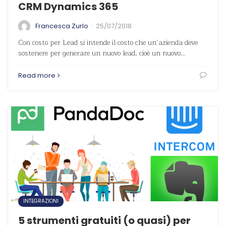
CRM Dynamics 365
·
Francesca Zurlo
25/07/2018
Con costo per Lead si intende il costo che un’azienda deve
sostenere per generare un nuovo lead, cioè un nuovo…
Read more
INTEGRAZIONI
5 strumenti gratuiti (o quasi) per