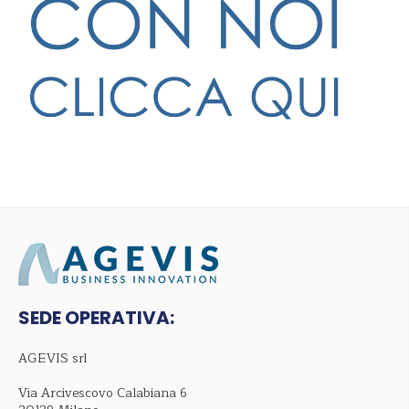
SEDE OPERATIVA:
AGEVIS srl
Via Arcivescovo Calabiana 6