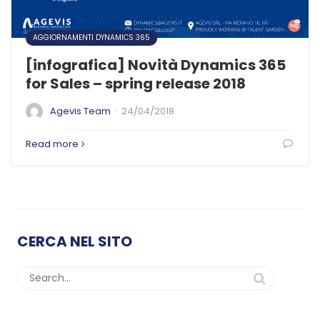
AGGIORNAMENTI DYNAMICS 365
[infografica] Novità Dynamics 365
for Sales – spring release 2018
·
Agevis Team
24/04/2018
Read more
CERCA NEL SITO