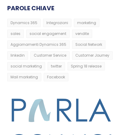
PAROLE CHIAVE
Dynamics 365
Integrazioni
marketing
sales
social engagement
vendite
Aggiornamenti Dynamics 365
Social Network
linkedin
Customer Service
Customer Journey
social marketing
twitter
Spring 18 release
Mail marketing
Facebook