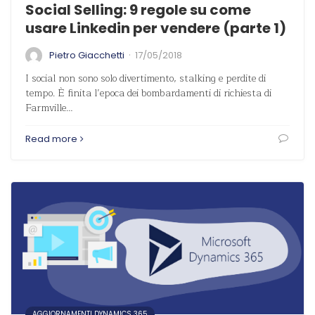
Social Selling: 9 regole su come
usare Linkedin per vendere (parte 1)
·
Pietro Giacchetti
17/05/2018
I social non sono solo divertimento, stalking e perdite di
tempo. È finita l’epoca dei bombardamenti di richiesta di
Farmville…
Read more
AGGIORNAMENTI DYNAMICS 365