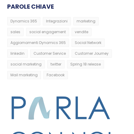
PAROLE CHIAVE
Dynamics 365
Integrazioni
marketing
sales
social engagement
vendite
Aggiornamenti Dynamics 365
Social Network
linkedin
Customer Service
Customer Journey
social marketing
twitter
Spring 18 release
Mail marketing
Facebook