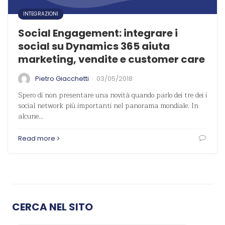
INTEGRAZIONI
Social Engagement: integrare i
social su Dynamics 365 aiuta
marketing, vendite e customer care
·
Pietro Giacchetti
03/05/2018
Spero di non presentare una novità quando parlo dei tre dei i
social network più importanti nel panorama mondiale. In
alcune…
Read more
CERCA NEL SITO