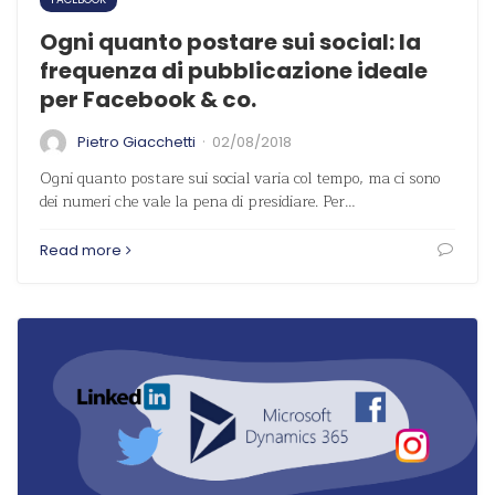
Ogni quanto postare sui social: la
frequenza di pubblicazione ideale
per Facebook & co.
·
Pietro Giacchetti
02/08/2018
Ogni quanto postare sui social varia col tempo, ma ci sono
dei numeri che vale la pena di presidiare. Per…
Read more