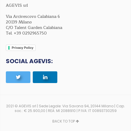
AGEVIS srl
Via Arcivescovo Calabiana 6
20139 Milano
C/O Talent Garden Calabiana
Tel.
+39 0292965750
Privacy Policy
SOCIAL AGEVIS:
2021 © AGEVIS srl | Sede Legale: Via Savona 94, 20144 Milano | Cap.
soc.: € 25.900,00 | REA: MI 2088910 | P.IVA: IT 00893730259
BACK TO TOP