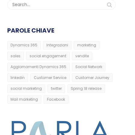
PAROLE CHIAVE
Dynamics 365
Integrazioni
marketing
sales
social engagement
vendite
Aggiornamenti Dynamics 365
Social Network
linkedin
Customer Service
Customer Journey
social marketing
twitter
Spring 18 release
Mail marketing
Facebook