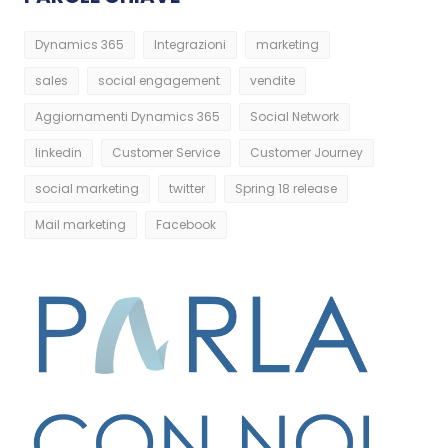
Dynamics 365
Integrazioni
marketing
sales
social engagement
vendite
Aggiornamenti Dynamics 365
Social Network
linkedin
Customer Service
Customer Journey
social marketing
twitter
Spring 18 release
Mail marketing
Facebook