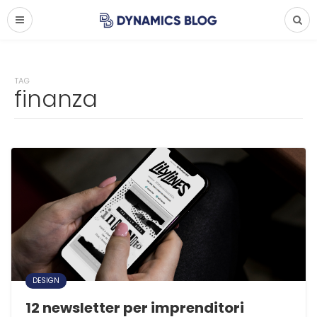
TAG
finanza
DESIGN
12 newsletter per imprenditori