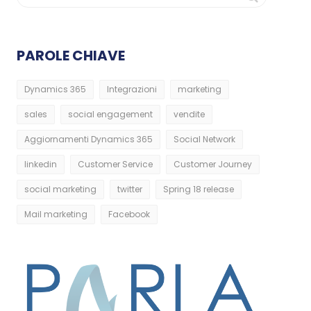
PAROLE CHIAVE
Dynamics 365
Integrazioni
marketing
sales
social engagement
vendite
Aggiornamenti Dynamics 365
Social Network
linkedin
Customer Service
Customer Journey
social marketing
twitter
Spring 18 release
Mail marketing
Facebook