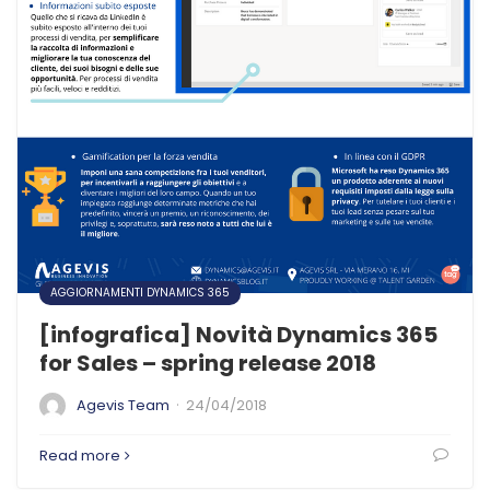
AGGIORNAMENTI DYNAMICS 365
[infografica] Novità Dynamics 365
for Sales – spring release 2018
·
Agevis Team
24/04/2018
Read more