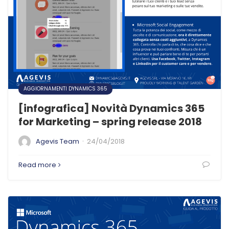
AGGIORNAMENTI DYNAMICS 365
[infografica] Novità Dynamics 365
for Marketing – spring release 2018
·
Agevis Team
24/04/2018
Read more