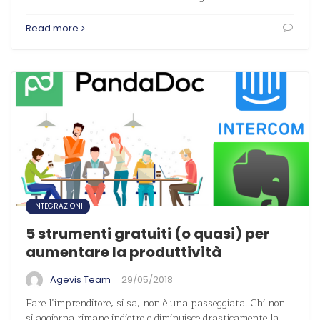
Read more
INTEGRAZIONI
5 strumenti gratuiti (o quasi) per
aumentare la produttività
·
Agevis Team
29/05/2018
Fare l’imprenditore, si sa, non è una passeggiata. Chi non
si aggiorna rimane indietro e diminuisce drasticamente la