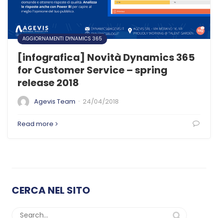
AGGIORNAMENTI DYNAMICS 365
[infografica] Novità Dynamics 365
for Customer Service – spring
release 2018
·
Agevis Team
24/04/2018
Read more
CERCA NEL SITO