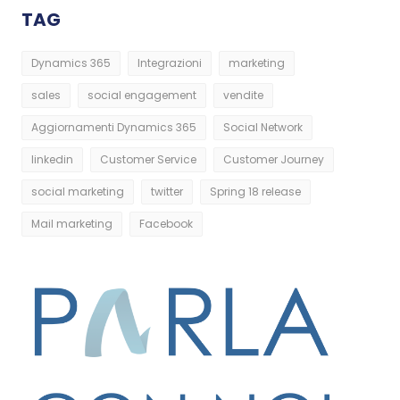
TAG
Dynamics 365
Integrazioni
marketing
sales
social engagement
vendite
Aggiornamenti Dynamics 365
Social Network
linkedin
Customer Service
Customer Journey
social marketing
twitter
Spring 18 release
Mail marketing
Facebook