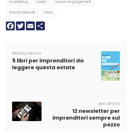
marketing
sales
social engagement
Social Network
tools
Facebook
Twitter
Email
Condividi
PREVIOUS ARTICLE
5 libri per imprenditori da
leggere questa estate
NEXT ARTICLE
12 newsletter per
imprenditori sempre sul
pezzo