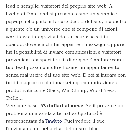
lead o semplici visitatori del proprio sito web. A
livello di front-end si presenta come un semplice
pop-up nella parte inferiore destra del sito, ma dietro
a questo c’è un universo che si compone di azioni,
workflow e integrazioni da far paura: scegli tu
quando, dove e a chi far apparire i messaggi. Oppure
hai la possibilità di inviare comunicazioni a visitatori
provenienti da specifici siti di origine. Con Intercom i
tuoi lead possono inoltre fissare un appuntamento
senza mai uscire dal tuo sito web. E poi si integra con
tutti i maggiori tool di marketing, comunicazione e
produttività come Slack, MailChimp, WordPress,
Trello,…
Versione base:
53 dollari al mese
. Se il prezzo è un
problema una valida alternativa (gratuita) è
rappresentata da
Tawk.to
. Puoi vedere il suo
funzionamento nella chat del nostro blog.