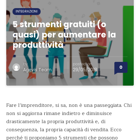
INTEGRAZIONI
5 strumenti gratuiti (o
quasi) per aumentare la
produttività
by
posted on
0
Agevis Team
29/05/2018
Fare l’imprenditore, si sa, non è una passeggiata. Chi
non si aggiorna rimane indietro e diminuisce
drasticamente la propria produttività e, di
conseguenza, la propria capacità di vendita. Ecco
perché ti proponiamo 5 strumenti che possono