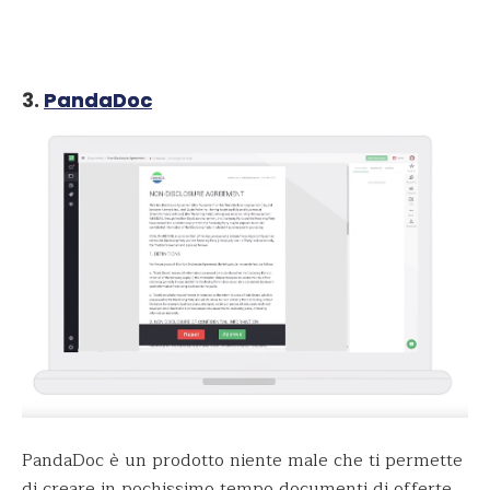
3.
PandaDoc
PandaDoc è un prodotto niente male che ti permette
di creare in pochissimo tempo documenti di offerte,