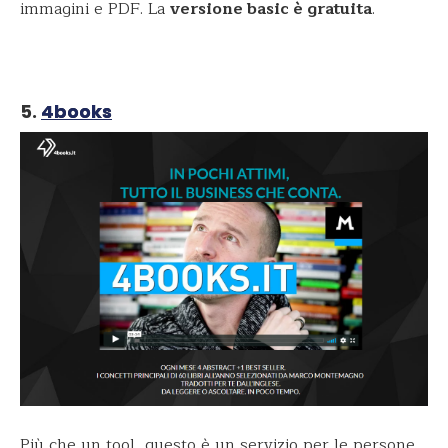
immagini e PDF. La
versione basic è gratuita
.
5.
4books
Più che un tool, questo è un servizio per le persone