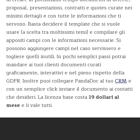
proposal, presentazioni, contratti e quotes curate nei
minimi dettagli e con tutte le informazioni che ti
servono. Basta decidere il template che si vuole
usare (a scelta tra moltissimi temi) e compilare gli
appositi campi con le informazioni necessarie. Si
possono aggiungere campi nel caso servissero e
togliere quelli inutili. In pochi semplici passi potrai
mandare ai tuoi clienti documenti curati
graficamente, interattivi e nel pieno rispetto della
GDPR. Inoltre puoi collegare PandaDoc al tuo
CRM
e
con un semplice click inviare il documento ai contatti
che desideri. La licenza base costa
19 dollari al
mese
e li vale tutti.