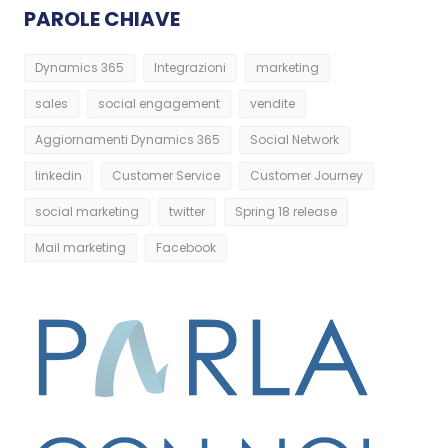
PAROLE CHIAVE
Dynamics 365
Integrazioni
marketing
sales
social engagement
vendite
Aggiornamenti Dynamics 365
Social Network
linkedin
Customer Service
Customer Journey
social marketing
twitter
Spring 18 release
Mail marketing
Facebook