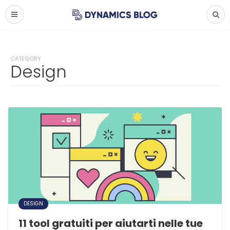
CATEGORY
Design
DESIGN
11 tool gratuiti per aiutarti nelle tue