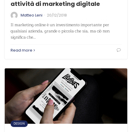
attività di marketing digitale
·
Matteo Leni
20/12/2018
Il marketing online è un investimento importante per
qualsiasi azienda, grande o piccola che sia, ma ciò non
significa che…
Read more
DESIGN