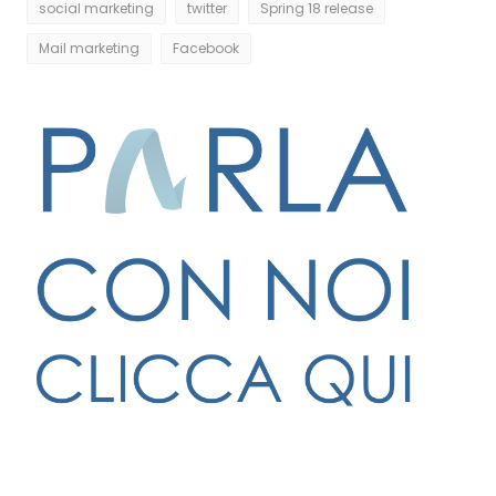
social marketing
twitter
Spring 18 release
Mail marketing
Facebook