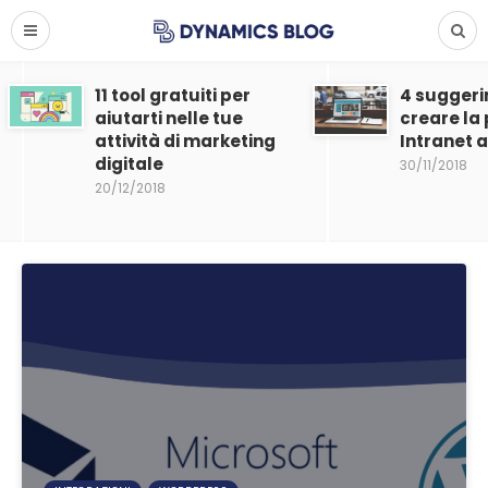
11 tool gratuiti per
4 suggeri
aiutarti nelle tue
creare la
attività di marketing
Intranet 
digitale
30/11/2018
20/12/2018