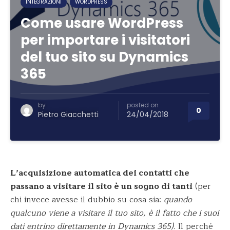
INTEGRAZIONI
WORDPRESS
Come usare WordPress
per importare i visitatori
del tuo sito su Dynamics
365
by
posted on
0
Pietro Giacchetti
24/04/2018
L’acquisizione automatica dei contatti che
passano a visitare il sito è un sogno di tanti
(per
chi invece avesse il dubbio su cosa sia:
quando
qualcuno viene a visitare il tuo sito, è il fatto che i suoi
dati entrino direttamente in Dynamics 365).
Il perché