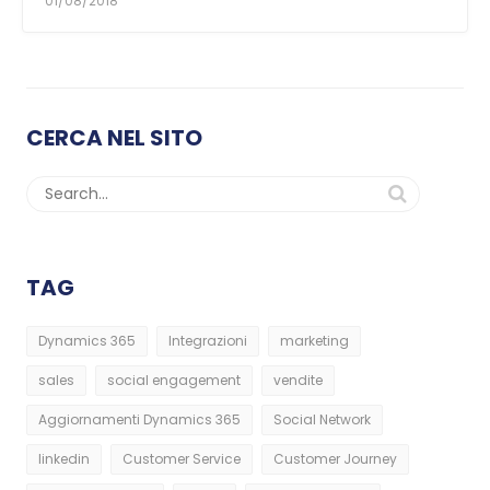
01/08/2018
CERCA NEL SITO
TAG
Dynamics 365
Integrazioni
marketing
sales
social engagement
vendite
Aggiornamenti Dynamics 365
Social Network
linkedin
Customer Service
Customer Journey