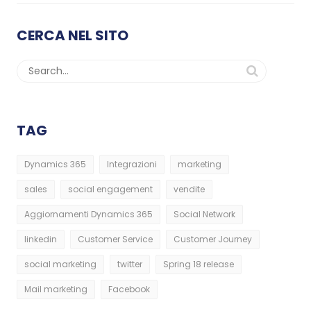
CERCA NEL SITO
TAG
Dynamics 365
Integrazioni
marketing
sales
social engagement
vendite
Aggiornamenti Dynamics 365
Social Network
linkedin
Customer Service
Customer Journey
social marketing
twitter
Spring 18 release
Mail marketing
Facebook