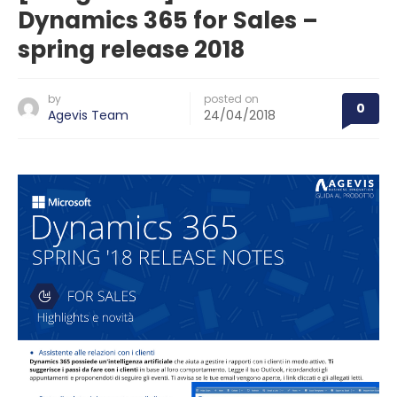
Dynamics 365 for Sales –
spring release 2018
by
posted on
0
Agevis Team
24/04/2018