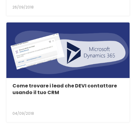
26/09/2018
Come trovare i lead che DEVI contattare
usando il tuo CRM
04/09/2018