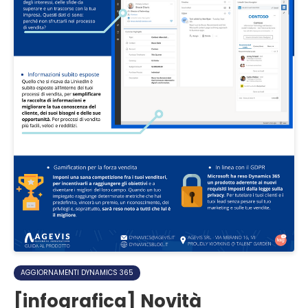
AGGIORNAMENTI DYNAMICS 365
[infografica] Novità