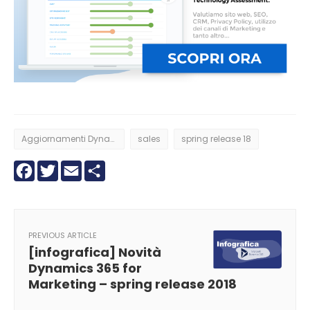
Aggiornamenti Dynamics 365
sales
spring release 18
Facebook
Twitter
Email
Condividi
PREVIOUS ARTICLE
[infografica] Novità
Dynamics 365 for
Marketing – spring release 2018