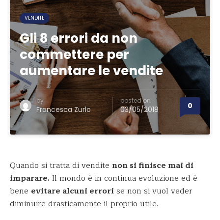
VENDITE
Gli 8 errori da non
commettere per
aumentare le vendite
by
posted on
0
Francesca Zurlo
03/05/2018
Quando si tratta di vendite
non si finisce mai di
imparare.
Il mondo è in continua evoluzione ed è
bene
evitare alcuni errori
se non si vuol veder
diminuire drasticamente il proprio utile.