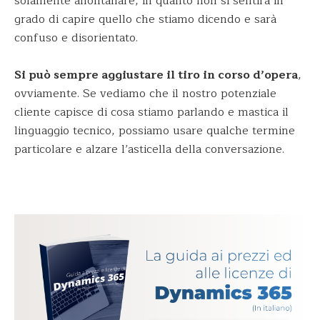
solamente allontanare, in quanto non si sentirà in
grado di capire quello che stiamo dicendo e sarà
confuso e disorientato.
Si può sempre aggiustare il tiro in corso d’opera
,
ovviamente. Se vediamo che il nostro potenziale
cliente capisce di cosa stiamo parlando e mastica il
linguaggio tecnico, possiamo usare qualche termine
particolare e alzare l’asticella della conversazione.