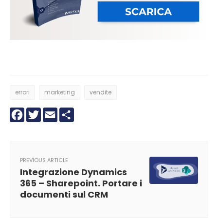
errori
marketing
vendite
Facebook
Twitter
Email
Condividi
PREVIOUS ARTICLE
Integrazione Dynamics
365 – Sharepoint. Portare i
documenti sul CRM