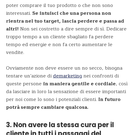
poter comprare il tuo prodotto o che non sono
interessati.
Se intuisci che una persona non
rientra nel tuo target, lascia perdere e passa ad
altri!
Non sei costretto a dire sempre di sì. Dedicare
troppo tempo a un cliente sbagliato fa perdere
tempo ed energie e non fa certo aumentare le
vendite.
Ovviamente non deve essere un no secco, bisogna
tentare un’azione di
demarketing
nei confronti di
queste persone
in maniera gentile e cordiale
, così
da lasciare in loro la sensazione di essere importanti
per noi come lo sono i potenziali clienti.
In futuro
potrà sempre cambiare qualcosa.
3. Non avere la stessa cura per il
cliente in tutti i passaggi del