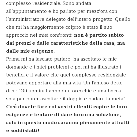
complesso residenziale. Sono andata
all’appuntamento e ho parlato per mezz’ora con
l’amministratore delegato dell’intero progetto. Quello
che mi ha maggiormente colpito è stato il suo
approccio nei miei confronti:
non è partito subito
dai prezzi e dalle caratteristiche della casa, ma
dalle mie esigenze.
Prima mi ha lasciato parlare, ha ascoltato le mie
domande e i miei problemi e poi mi ha illustrato i
benefici e il valore che quel complesso residenziale
potevano apportare alla mia vita. Un famoso detto
dice: “Gli uomini hanno due orecchie e una bocca
sola per poter ascoltare il doppio e parlare la metà”.
Così dovete fare coi vostri clienti: capire le loro
esigenze e tentare di dare loro una soluzione,
solo in questo modo saranno pienamente attratti
e soddisfatti!