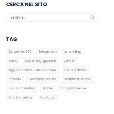
CERCA NEL SITO
TAG
Dynamics 365
Integrazioni
marketing
sales
social engagement
vendite
Aggiornamenti Dynamics 365
Social Network
linkedin
Customer Service
Customer Journey
social marketing
twitter
Spring 18 release
Mail marketing
Facebook