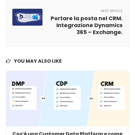
NEXT ARTICLE
Portare la posta nel CRM.
Integrazione Dynamics
365 – Exchange.
YOU MAY ALSO LIKE
Cos’è una Customer Data Platform e come