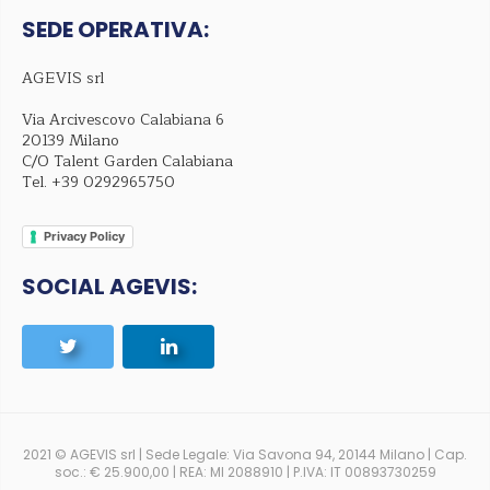
SEDE OPERATIVA:
AGEVIS srl
Via Arcivescovo Calabiana 6
20139 Milano
C/O Talent Garden Calabiana
Tel.
+39 0292965750
Privacy Policy
SOCIAL AGEVIS:
2021 © AGEVIS srl | Sede Legale: Via Savona 94, 20144 Milano | Cap.
soc.: € 25.900,00 | REA: MI 2088910 | P.IVA: IT 00893730259