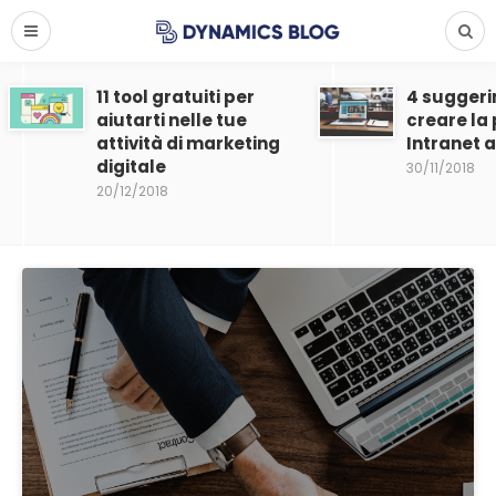
11 tool gratuiti per
4 suggeri
aiutarti nelle tue
creare la
attività di marketing
Intranet 
digitale
30/11/2018
20/12/2018