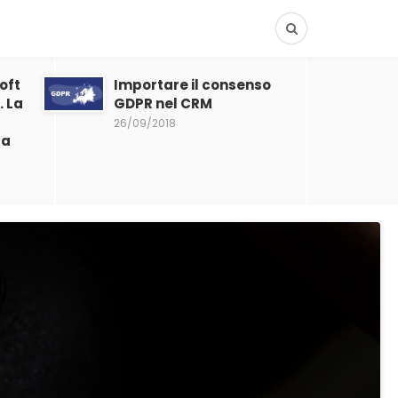
oft
Importare il consenso
 La
GDPR nel CRM
26/09/2018
la