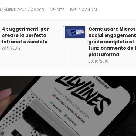
NAMENTI DYNAMICS 365
VENDITE
PARLA CON NOI
4 suggerimenti per
Come usare Micros
creare la perfetta
Social Engagement.
Intranet aziendale
guida completa al
funzionamento del
30/11/2018
piattaforma
30/10/2018