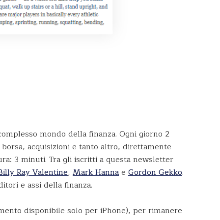
 complesso mondo della finanza. Ogni giorno 2
 borsa, acquisizioni e tanto altro, direttamente
ra: 3 minuti. Tra gli iscritti a questa newsletter
Billy Ray Valentine
,
Mark Hanna
e
Gordon Gekko
.
ori e assi della finanza.
mento disponibile solo per iPhone), per rimanere