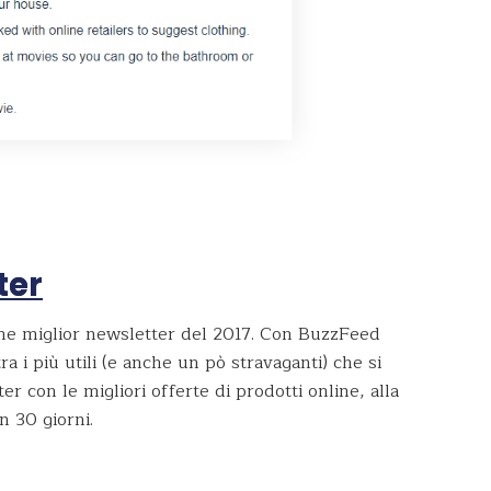
ter
e miglior newsletter del 2017. Con BuzzFeed
tra i più utili (e anche un pò stravaganti) che si
r con le migliori offerte di prodotti online, alla
n 30 giorni.