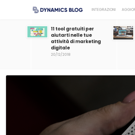
INTEGRAZIONI
AGGIOR
11 tool gratuiti per
aiutarti nelle tue
attività di marketing
digitale
20/12/2018