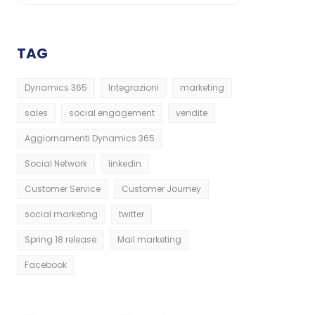
TAG
Dynamics 365
Integrazioni
marketing
sales
social engagement
vendite
Aggiornamenti Dynamics 365
Social Network
linkedin
Customer Service
Customer Journey
social marketing
twitter
Spring 18 release
Mail marketing
Facebook