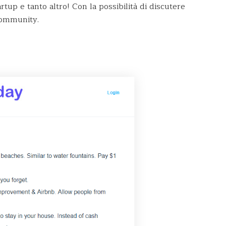
artup e tanto altro! Con la possibilità di discutere
community.